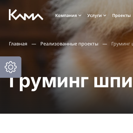
Компания
Услуги
Проекты
Главная
—
Реализованные проекты
—
Груминг
Груминг шп