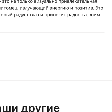
– это не только визуально привлекательная
 питомец, излучающий энергию и позитив. Это
орый радует глаз и приносит радость своим
аши другие