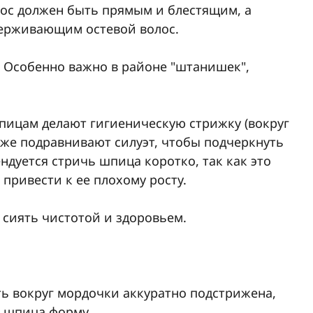
лос должен быть прямым и блестящим, а
держивающим остевой волос.
: Особенно важно в районе "штанишек",
шпицам делают гигиеническую стрижку (вокруг
акже подравнивают силуэт, чтобы подчеркнуть
ендуется стричь шпица коротко, так как это
привести к ее плохому росту.
 сиять чистотой и здоровьем.
ь вокруг мордочки аккуратно подстрижена,
я шпица форму.