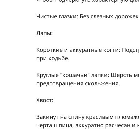
Чистые глазки: Без слезных дорожек
Лапы:
Короткие и аккуратные когти: Под
при ходьбе.
Круглые "кошачьи" лапки: Шерсть 
предотвращения скольжения.
Хвост:
Закинут на спину красивым плюмаже
черта шпица, аккуратно расчесан и 