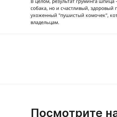
В целом, результат груминга шпица 
собака, но и счастливый, здоровый
ухоженный "пушистый комочек", кот
владельцам.
Посмотрите н