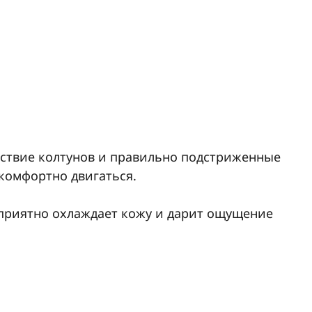
тствие колтунов и правильно подстриженные
 комфортно двигаться.
 приятно охлаждает кожу и дарит ощущение