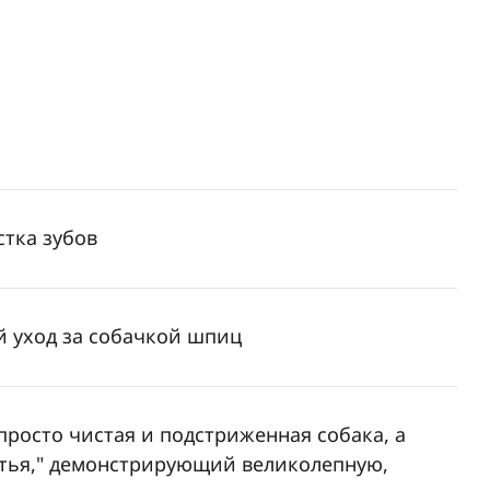
стка зубов
 уход за собачкой шпиц
просто чистая и подстриженная собака, а
тья," демонстрирующий великолепную,