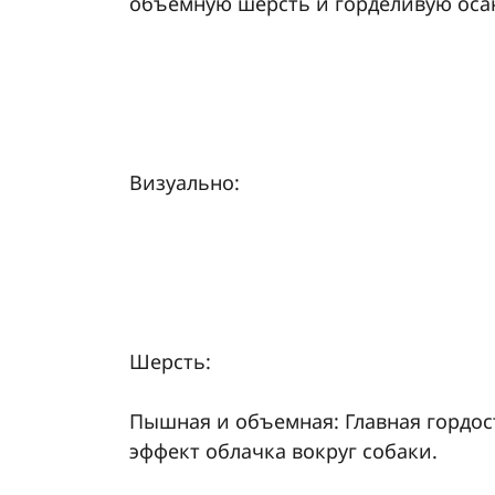
объемную шерсть и горделивую осан
Визуально:
Шерсть:
Пышная и объемная: Главная гордос
эффект облачка вокруг собаки.