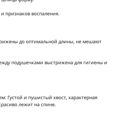
 и признаков воспаления.
стрижены до оптимальной длины, не мешают
между подушечками выстрижена для гигиены и
м: Густой и пушистый хвост, характерная
красиво лежит на спине.