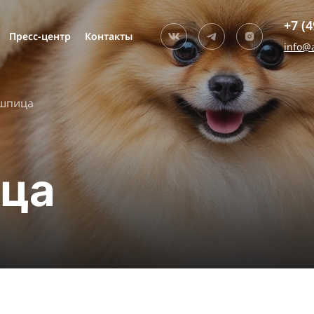
+7 (4
Пресс-центр
Контакты
Ком
info@
 шпица
ица