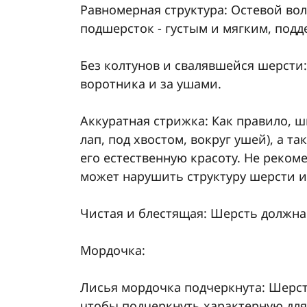
Равномерная структура: Остевой во
подшерсток - густым и мягким, под
Без колтунов и свалявшейся шерсти
воротника и за ушами.
Аккуратная стрижка: Как правило, 
лап, под хвостом, вокруг ушей), а т
его естественную красоту. Не реком
может нарушить структуру шерсти и 
Чистая и блестящая: Шерсть должна
Мордочка:
Лисья мордочка подчеркнута: Шерст
чтобы подчеркнуть характерную дл