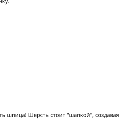
ку.
ть шпица! Шерсть стоит "шапкой", создавая