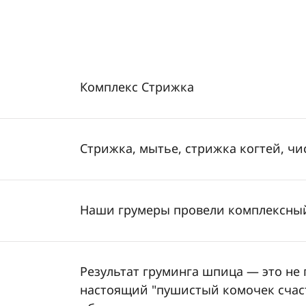
Комплекс Стрижка
Стрижка, мытье, стрижка когтей, чи
Наши грумеры провели комплексный
Результат груминга шпица — это не 
настоящий "пушистый комочек счас