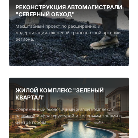
РЕКОНСТРУКЦИЯ АВТОМАГИСТРАЛИ
"СЕВЕРНЫЙ ОБХОД"
Масштабный проект по расширению и
модернизации ключевой транспортной артерии
региона.
ЖИЛОЙ КОМПЛЕКС "ЗЕЛЕНЫЙ
КВАРТАЛ"
Современный экологичный жилой комплекс с
развитой инфраструктурой и зелеными зонами в
центре города.