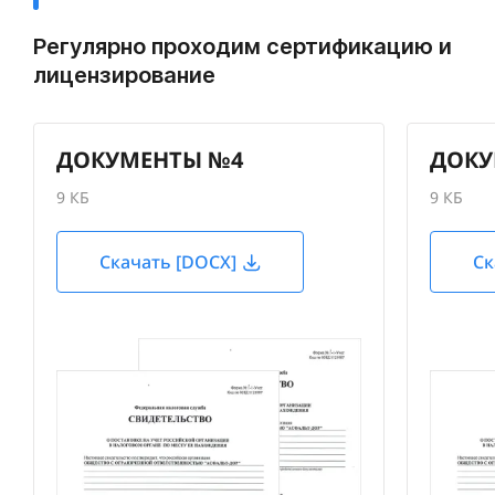
Регулярно проходим сертификацию и
лицензирование
ДОКУМЕНТЫ №4
ДОКУ
9 КБ
9 КБ
Скачать [DOCX]
Ск