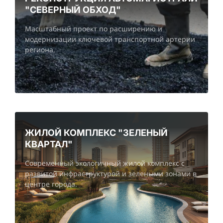
"СЕВЕРНЫЙ ОБХОД"
Масштабный проект по расширению и
модернизации ключевой транспортной артерии
региона.
ЖИЛОЙ КОМПЛЕКС "ЗЕЛЕНЫЙ
КВАРТАЛ"
Современный экологичный жилой комплекс с
развитой инфраструктурой и зелеными зонами в
центре города.