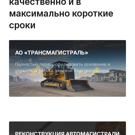
качественно и в
максимально короткие
сроки
АО «ТРАНСМАГИСТРАЛЬ»
Полностью перепрофилировать основание и
уложить асфальт с заменой бортового камня.
РЕКОНСТРУКЦИЯ АВТОМАГИСТРАЛИ