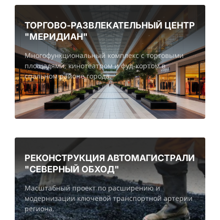
ТОРГОВО-РАЗВЛЕКАТЕЛЬНЫЙ ЦЕНТР
"МЕРИДИАН"
Многофункциональный комплекс с торговыми
площадями, кинотеатром и фуд-кортом в
спальном районе города.
РЕКОНСТРУКЦИЯ АВТОМАГИСТРАЛИ
"СЕВЕРНЫЙ ОБХОД"
Масштабный проект по расширению и
модернизации ключевой транспортной артерии
региона.