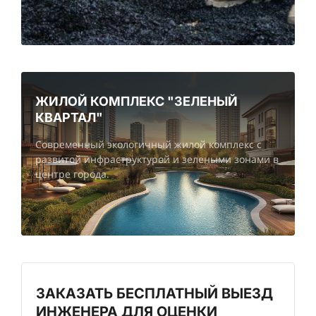
ЖИЛОЙ КОМПЛЕКС "ЗЕЛЕНЫЙ
КВАРТАЛ"
Современный экологичный жилой комплекс с
развитой инфраструктурой и зелеными зонами в
центре города.
ЗАКАЗАТЬ БЕСПЛАТНЫЙ ВЫЕЗД
ИНЖЕНЕРА ДЛЯ ОЦЕНКИ