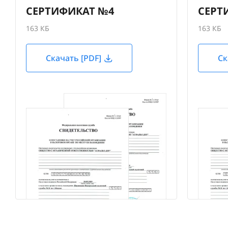
СЕРТИФИКАТ №4
СЕРТ
163 КБ
163 КБ
Скачать [PDF]
Ск