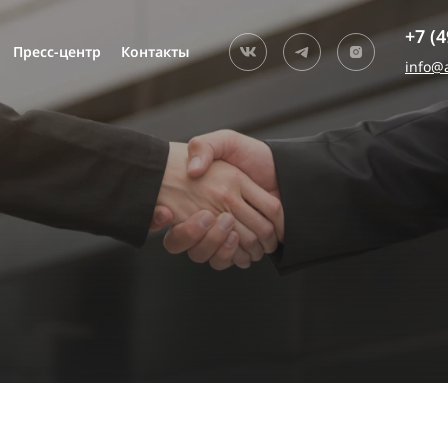
+7 (4
Пресс-центр
Контакты
Ком
info@