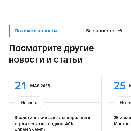
Похожие новости
Все новости
Посмотрите другие
новости и статьи
21
25
МАЯ 2025
Новости
Ново
Экологические аспекты дорожного
25 июля
строительства: подход ФСК
Москве
«BRANDNAME»